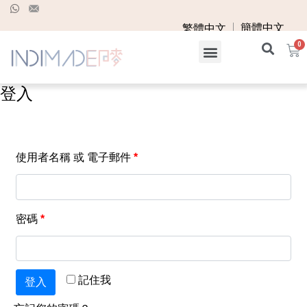
簡體中文
繁體中文
登入
使用者名稱 或 電子郵件
*
密碼
*
記住我
登入