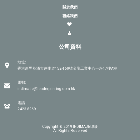
關於我們
聯絡我們
公司資料
地址:
香港新界葵涌大連排道152-160號金龍工業中心一座17樓A室
電郵:
indimade@leaderprinting.com.hk
電話:
2423 8969
Copyright © 2019 INDIMADE印嘜
All Rights Reserved