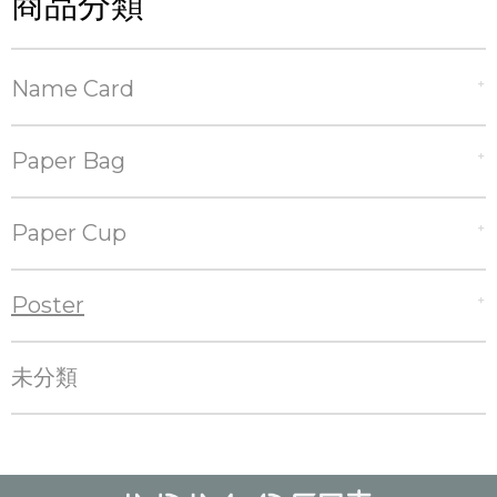
商品分類
Name Card
Paper Bag
Paper Cup
Poster
未分類